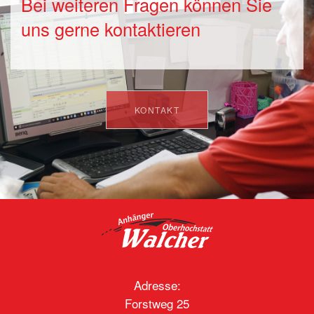
Bei weiteren Fragen können Sie
uns gerne kontaktieren
KONTAKT
Adresse:
Forstweg 25